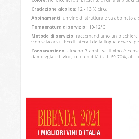
Gradazione alcolica
: 12 - 13 % circa
Abbinamenti
: un vino di struttura e va abbinato a 
Temperatura di servizio:
10-12°C
Metodo di servizio
: raccomandiamo un bicchiere d
vino scivola sui bordi laterali della lingua dove si 
Conservazione
: almeno 3 anni se il vino è cons
danneggiare il vino, con umidità tra il 60-70%, al r