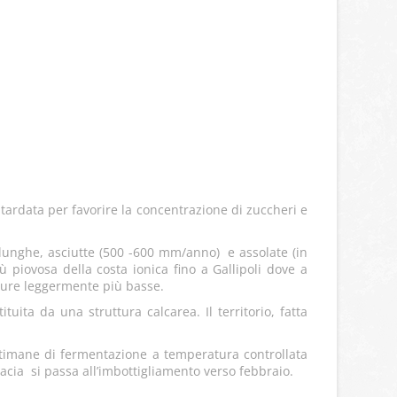
tardata per favorire la concentrazione di zuccheri e
i lunghe, asciutte (500 -600 mm/anno) e assolate (in
 piovosa della costa ionica fino a Gallipoli dove a
ture leggermente più basse.
tuita da una struttura calcarea. Il territorio, fatta
settimane di fermentazione a temperatura controllata
cacia si passa all’imbottigliamento verso febbraio.