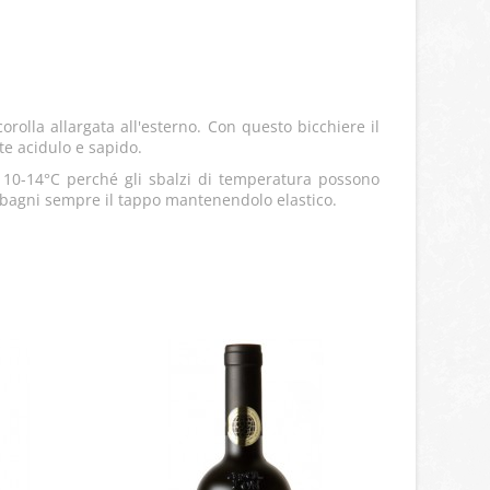
lla allargata all'esterno. Con questo bicchiere il
te acidulo e sapido.
 10-14°C perché gli sbalzi di temperatura possono
no bagni sempre il tappo mantenendolo elastico.