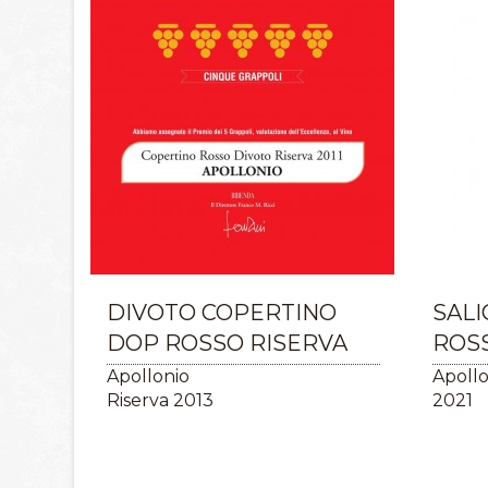
DIVOTO COPERTINO
SALI
DOP ROSSO RISERVA
ROS
Apollonio
Apollo
Riserva 2013
2021