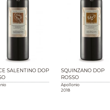
CE SALENTINO DOP
SQUINZANO DOP
SO
ROSSO
nio
Apollonio
2018