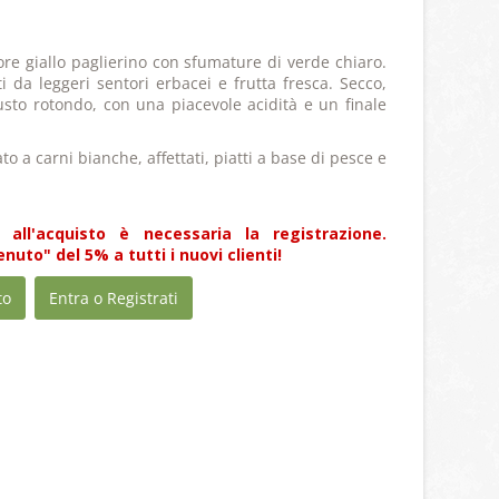
ore giallo paglierino con sfumature di verde chiaro.
i da leggeri sentori erbacei e frutta fresca. Secco,
to rotondo, con una piacevole acidità e un finale
to a carni bianche, affettati, piatti a base di pesce e
 all'acquisto è necessaria la registrazione.
uto" del 5% a tutti i nuovi clienti!
to
Entra o Registrati