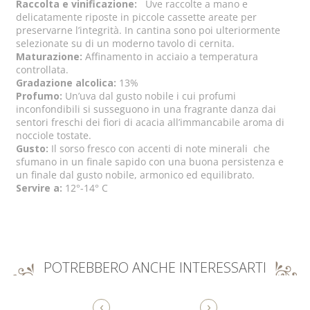
Raccolta e vinificazione:
Uve raccolte a mano e
delicatamente riposte in piccole cassette areate per
preservarne l’integrità. In cantina sono poi ulteriormente
selezionate su di un moderno tavolo di cernita.
Maturazione:
Affinamento in acciaio a temperatura
controllata.
Gradazione alcolica:
13%
Profumo:
Un’uva dal gusto nobile i cui profumi
inconfondibili si susseguono in una fragrante danza dai
sentori freschi dei fiori di acacia all’immancabile aroma di
nocciole tostate.
Gusto:
Il sorso fresco con accenti di note minerali che
sfumano in un finale sapido con una buona persistenza e
un finale dal gusto nobile, armonico ed equilibrato.
Servire a:
12°-14° C
POTREBBERO ANCHE INTERESSARTI
‹
›