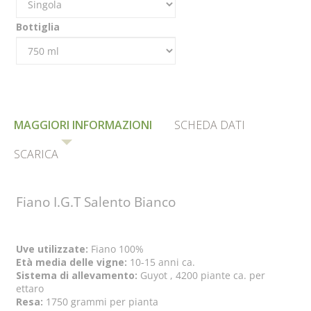
Bottiglia
MAGGIORI INFORMAZIONI
SCHEDA DATI
SCARICA
Fiano I.G.T Salento Bianco
Uve utilizzate:
Fiano 100%
Età media delle vigne:
10-15 anni ca.
Sistema di allevamento:
Guyot , 4200 piante ca. per
ettaro
Resa:
1750 grammi per pianta