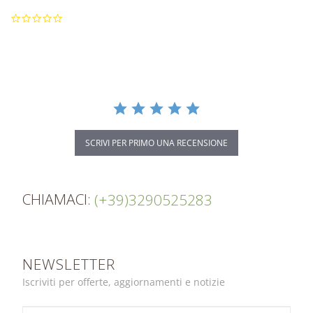
0.0
star
rating
SCRIVI PER PRIMO UNA RECENSIONE
CHIAMACI:
(+39)3290525283
NEWSLETTER
Iscriviti per offerte, aggiornamenti e notizie