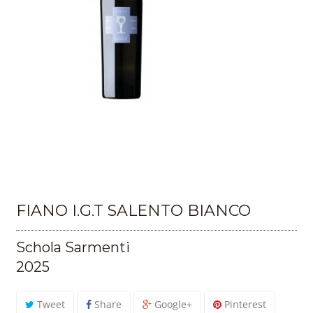
FIANO I.G.T SALENTO BIANCO
Schola Sarmenti
2025
Tweet
Share
Google+
Pinterest