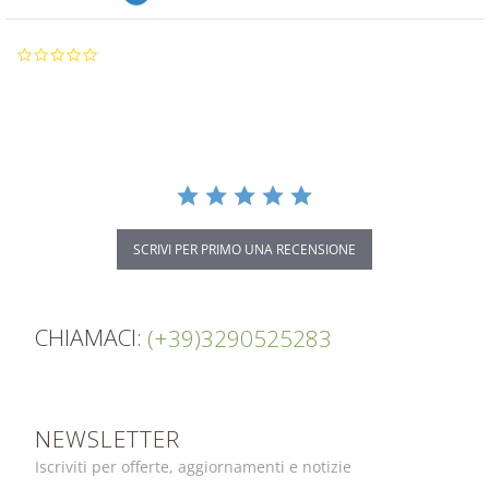
0.0
star
rating
SCRIVI PER PRIMO UNA RECENSIONE
CHIAMACI:
(+39)3290525283
NEWSLETTER
Iscriviti per offerte, aggiornamenti e notizie