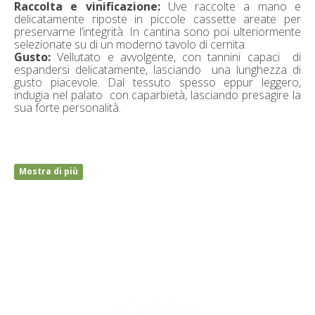
Raccolta e vinificazione:
Uve raccolte a mano e
delicatamente riposte in piccole cassette areate per
preservarne l’integrità. In cantina sono poi ulteriormente
selezionate su di un moderno tavolo di cernita.
Gusto:
Vellutato e avvolgente, con tannini capaci di
espandersi delicatamente, lasciando una lunghezza di
gusto piacevole. Dal tessuto spesso eppur leggero,
indugia nel palato con caparbietà, lasciando presagire la
sua forte personalità.
Mostra di più