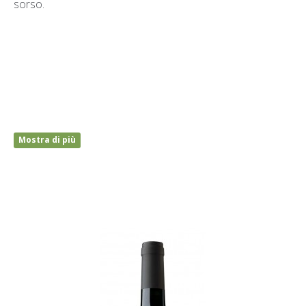
sorso.
Mostra di più