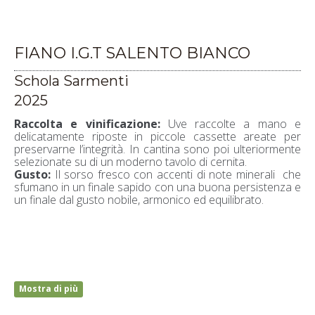
FIANO I.G.T SALENTO BIANCO
Schola Sarmenti
2025
Raccolta e vinificazione:
Uve raccolte a mano e
delicatamente riposte in piccole cassette areate per
preservarne l’integrità. In cantina sono poi ulteriormente
selezionate su di un moderno tavolo di cernita.
Gusto:
Il sorso fresco con accenti di note minerali che
sfumano in un finale sapido con una buona persistenza e
un finale dal gusto nobile, armonico ed equilibrato.
Mostra di più