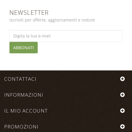
NEWSLETTER
Iscriviti per offerte, aggiornamenti e notizie
ABBONATI
CONTATTACI
INFORMAZIONI
IL MIO ACCOUNT
PROMOZIONI