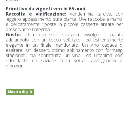
Primitivo da vigneti vecchi 65 anni
Raccolta e vinificazione:
Vendemmia tardiva, con
leggero appassimento sulla pianta. Uve raccolte a mano
e delicatamente riposte in piccole cassette areate per
preservarne l’integrità.
Gusto:
Una dolcezza sovrana avvolge il palato
adulandolo con un tocco vellutato ed estremamente
elegante in un finale mandorlato. Un vino capace di
esaltare un dessert, ottimo abbinamento con formaggi
stagionati, ma soprattutto un vino da un’anima così
ridondante da saziare cuori solitari avvolgendoli di
emozioni.
Mostra di più