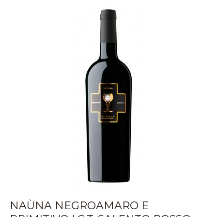
NAÙNA NEGROAMARO E