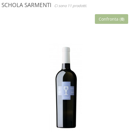
SCHOLA SARMENTI
Ci sono 11 prodotti.
Confronta (
0
)