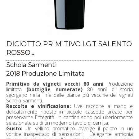
DICIOTTO PRIMITIVO I.G.T SALENTO
ROSSO...
Schola Sarmenti
2018 Produzione Limitata
Primitivo da vigneti vecchi 80 anni
Produzione
limitata
(bottiglie numerate)
80 anni di storia
sgorgano nella linfa delle piante più vecchie dei vigneti
Schola Sarmenti.
Raccolta e vinificazione:
Uve raccolte a mano e
delicatamente riposte in piccole cassette areate per
preservarne l’integrità. In cantina sono poi ulteriormente
selezionate su di un moderno tavolo di cernita.
Gusto:
Un velluto aromatico avvolge il palato in un
vortice inaspettato di sensazioni. L’elegante armonia