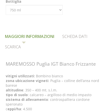
Bottiglia
MAGGIORI INFORMAZIONI
SCHEDA DATI
SCARICA
MAREMOSSO Puglia IGT Bianco Frizzante
vitigni utilizzati:
Bombino bianco
zona ubicazione vigneti
: Puglia – colline dell’area nord
barese
altitudine
: 350 – 400 mt. s.l.m.
tipo di suolo
: calcareo – argilloso di medio impasto
sistema di allevamento
: controspalliera cordone
speronato
c
eppi/ha
: 4.500