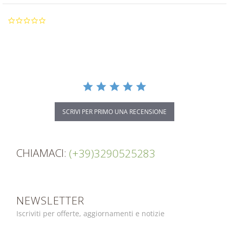
0.0
star
rating
SCRIVI PER PRIMO UNA RECENSIONE
CHIAMACI:
(+39)3290525283
NEWSLETTER
Iscriviti per offerte, aggiornamenti e notizie