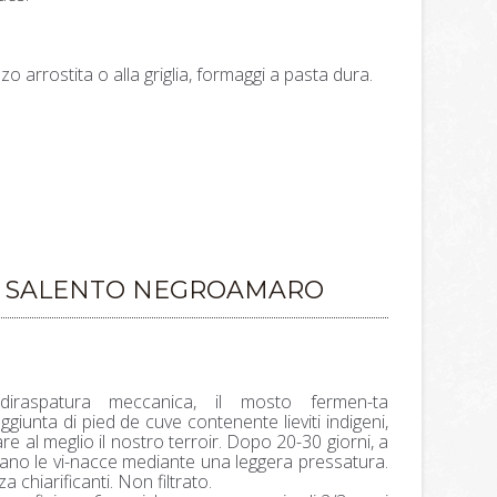
o arrostita o alla griglia, formaggi a pasta dura.
P SALENTO NEGROAMARO
a-diraspatura meccanica, il mosto fermen-ta
giunta di pied de cuve contenente lieviti indigeni,
tare al meglio il nostro terroir. Dopo 20-30 giorni, a
rano le vi-nacce mediante una leggera pressatura.
chiarificanti. Non filtrato.