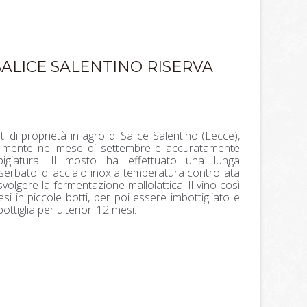
ALICE SALENTINO RISERVA
i di proprietà in agro di Salice Salentino (Lecce),
lmente nel mese di settembre e accuratamente
pigiatura. Il mosto ha effettuato una lunga
erbatoi di acciaio inox a temperatura controllata
 svolgere la fermentazione mallolattica. Il vino così
si in piccole botti, per poi essere imbottigliato e
ttiglia per ulteriori 12 mesi.