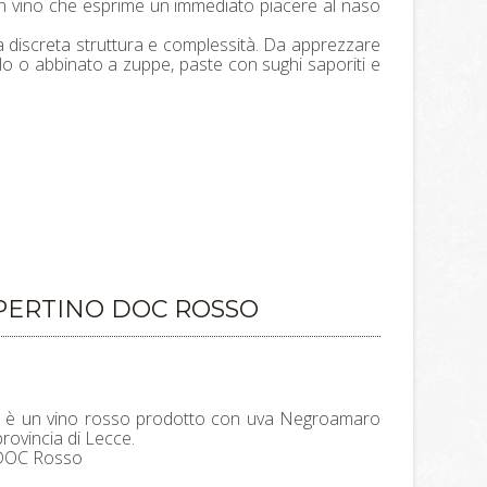
 è un vino che esprime un immediato piacere al naso
 discreta struttura e complessità. Da apprezzare
lo o abbinato a zuppe, paste con sughi saporiti e
PERTINO DOC ROSSO
ni è un vino rosso prodotto con uva Negroamaro
rovincia di Lecce.
 DOC Rosso