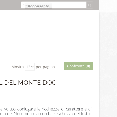
izzo dei cookie.
Acconsento
Confronta (
0
)
Mostra
per pagina
L DEL MONTE DOC
a voluto coniugare la ricchezza di carattere e di
iola del Nero di Troia con la freschezza del frutto