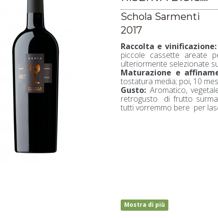
Schola Sarmenti
2017
Raccolta e vinificazione:
piccole cassette areate pe
ulteriormente selezionate su
Maturazione e affiname
tostatura media; poi, 10 mesi 
Gusto:
Aromatico, vegetale
retrogusto di frutto surma
tutti vorremmo bere per las
Mostra di più