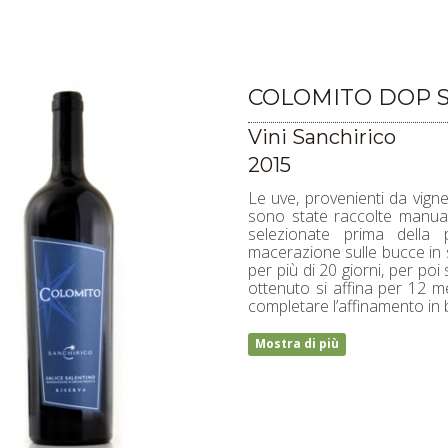
COLOMITO DOP S
Vini Sanchirico
2015
Le uve, provenienti da vignet
sono state raccolte manua
selezionate prima della 
macerazione sulle bucce in s
per più di 20 giorni, per poi
ottenuto si affina per 12 me
completare l’affinamento in bo
Mostra di più