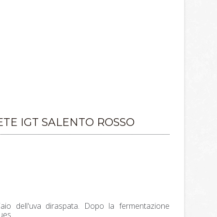
ETE IGT SALENTO ROSSO
aio dell'uva diraspata. Dopo la fermentazione
ues.