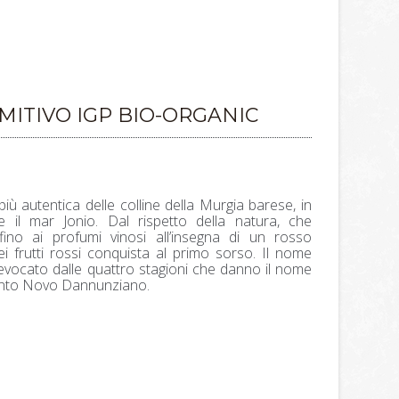
ITIVO IGP BIO-ORGANIC
ù autentica delle colline della Murgia barese, in
e il mar Jonio. Dal rispetto della natura, che
fino ai profumi vinosi all’insegna di un rosso
i frutti rossi conquista al primo sorso. Il nome
a evocato dalle quattro stagioni che danno il nome
l Canto Novo Dannunziano.