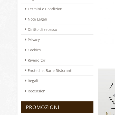
Termini e Condizioni
Note Legali
Diritto di recesso
Privacy
Cookies
Rivenditori
Enoteche, Bar e Ristoranti
Regali
Recensioni
PROMOZIONI