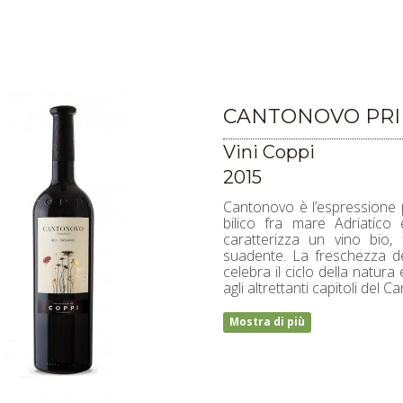
CANTONOVO PRIM
Vini Coppi
2015
Cantonovo è l’espressione pi
bilico fra mare Adriatico 
caratterizza un vino bio, 
suadente. La freschezza de
celebra il ciclo della natur
agli altrettanti capitoli de
Mostra di più