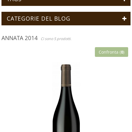
CATEGORIE DEL BLOG
ANNATA 2014
Ci sono 5 prodotti.
Confronta (
0
)