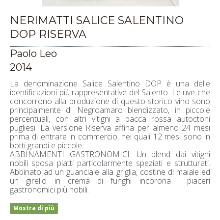
NERIMATTI SALICE SALENTINO
DOP RISERVA
Paolo Leo
2014
La denominazione Salice Salentino DOP è una delle
identificazioni più rappresentative del Salento. Le uve che
concorrono alla produzione di questo storico vino sono
principalmente di Negroamaro blendizzato, in piccole
percentuali, con altri vitigni a bacca rossa autoctoni
pugliesi. La versione Riserva affina per almeno 24 mesi
prima di entrare in commercio, nei quali 12 mesi sono in
botti grandi e piccole.
ABBINAMENTI GASTRONOMICI: Un blend dai vitigni
nobili sposa piatti particolarmente speziati e strutturati.
Abbinato ad un guanciale alla griglia, costine di maiale ed
un girello in crema di funghi incorona i piaceri
gastronomici più nobili.
Mostra di più