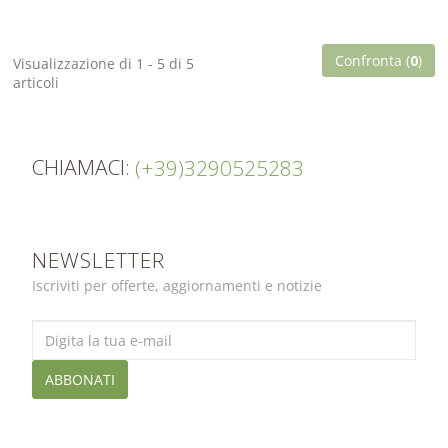
Confronta (
0
)
Visualizzazione di 1 - 5 di 5
articoli
CHIAMACI:
(+39)3290525283
NEWSLETTER
Iscriviti per offerte, aggiornamenti e notizie
ABBONATI