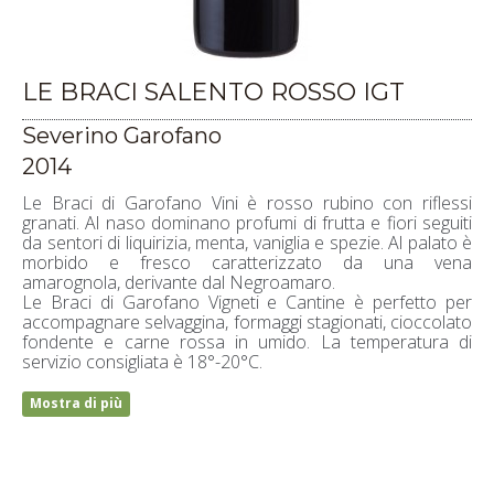
LE BRACI SALENTO ROSSO IGT
Severino Garofano
2014
Le Braci di Garofano Vini è rosso rubino con riflessi
granati. Al naso dominano profumi di frutta e fiori seguiti
da sentori di liquirizia, menta, vaniglia e spezie. Al palato è
morbido e fresco caratterizzato da una vena
amarognola, derivante dal Negroamaro.
Le Braci di Garofano Vigneti e Cantine è perfetto per
accompagnare selvaggina, formaggi stagionati, cioccolato
fondente e carne rossa in umido. La temperatura di
servizio consigliata è 18°-20°C.
Mostra di più