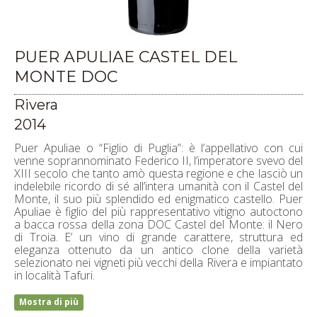
PUER APULIAE CASTEL DEL
MONTE DOC
Rivera
2014
Puer Apuliae o “Figlio di Puglia”: è l’appellativo con cui
venne soprannominato Federico II, l’imperatore svevo del
XIII secolo che tanto amò questa regione e che lasciò un
indelebile ricordo di sé all’intera umanità con il Castel del
Monte, il suo più splendido ed enigmatico castello. Puer
Apuliae è figlio del più rappresentativo vitigno autoctono
a bacca rossa della zona DOC Castel del Monte: il Nero
di Troia. E’ un vino di grande carattere, struttura ed
eleganza ottenuto da un antico clone della varietà
selezionato nei vigneti più vecchi della Rivera e impiantato
in località Tafuri.
Mostra di più