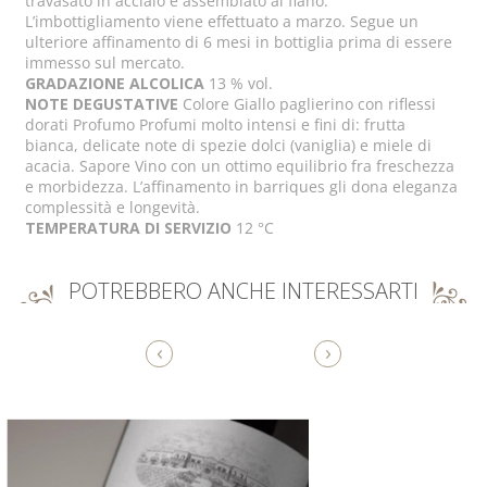
travasato in acciaio e assemblato al fiano.
L’imbottigliamento viene effettuato a marzo. Segue un
ulteriore affinamento di 6 mesi in bottiglia prima di essere
immesso sul mercato.
GRADAZIONE ALCOLICA
13 % vol.
NOTE DEGUSTATIVE
Colore Giallo paglierino con riflessi
dorati Profumo Profumi molto intensi e fini di: frutta
bianca, delicate note di spezie dolci (vaniglia) e miele di
acacia. Sapore Vino con un ottimo equilibrio fra freschezza
e morbidezza. L’affinamento in barriques gli dona eleganza
complessità e longevità.
TEMPERATURA DI SERVIZIO
12 °C
POTREBBERO ANCHE INTERESSARTI
‹
›