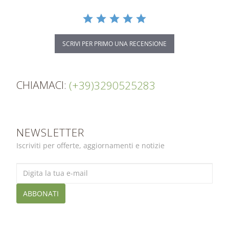
SCRIVI PER PRIMO UNA RECENSIONE
CHIAMACI:
(+39)3290525283
NEWSLETTER
Iscriviti per offerte, aggiornamenti e notizie
ABBONATI