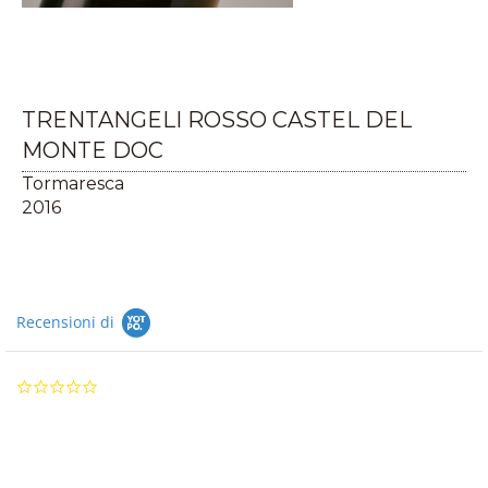
TRENTANGELI ROSSO CASTEL DEL
MONTE DOC
Tormaresca
2016
Recensioni di
0.0
star
rating