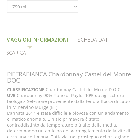
MAGGIORI INFORMAZIONI
SCHEDA DATI
SCARICA
PIETRABIANCA Chardonnay Castel del Monte
DOC
CLASSIFICAZIONE
Chardonnay Castel del Monte D.O.C.
UVE
Chardonnay 90% Fiano di Puglia 10% da agricoltura
biologica Selezione proveniente dalla tenuta Bocca di Lupo
in Minervino Murge (BT)
L’annata 2014 è stata difficile e piovosa con un andamento
climatico anomalo. L’inizio primavera è stato
contraddistinto da temperature più alte della media,
determinando un anticipo del germogliamento della vite di
circa una settimana. Tuttavia, nel prosieguo della stagione