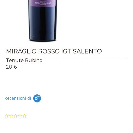
MIRAGLIO ROSSO IGT SALENTO
Tenute Rubino
2016
Recensioni di
0.0
star
rating