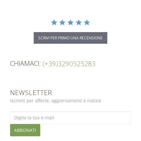
SCRIVI PER PRIMO UNA RECENSIONE
CHIAMACI:
(+39)3290525283
NEWSLETTER
Iscriviti per offerte, aggiornamenti e notizie
ABBONATI