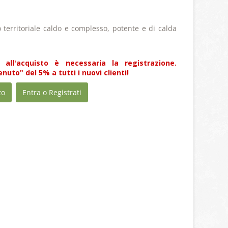
no territoriale caldo e complesso, potente e di calda
 all'acquisto è necessaria la registrazione.
uto" del 5% a tutti i nuovi clienti!
to
Entra o Registrati