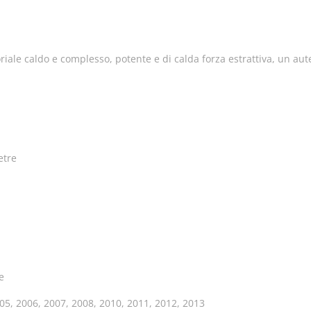
toriale caldo e complesso, potente e di calda forza estrattiva, un aut
etre
e
005, 2006, 2007, 2008, 2010, 2011, 2012, 2013