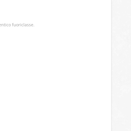
entico fuoriclasse.