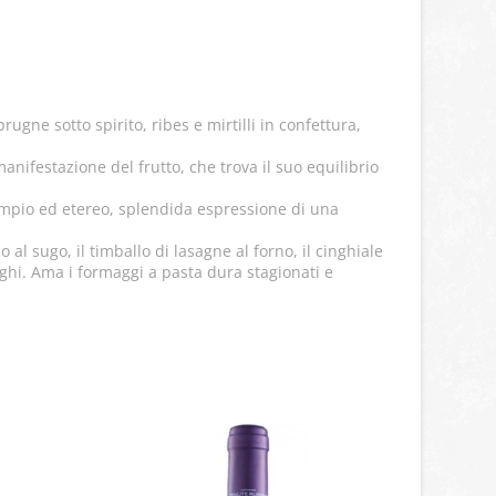
ugne sotto spirito, ribes e mirtilli in confettura,
anifestazione del frutto, che trova il suo equilibrio
, ampio ed etereo, splendida espressione di una
 al sugo, il timballo di lasagne al forno, il cinghiale
funghi. Ama i formaggi a pasta dura stagionati e