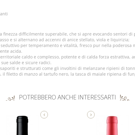
anti
 finezza difficilmente superabile, che si apre evocando sentori di pr
so e si alternano ad accenni di anice stellato, viola e liquirizia;
 seduttivo per temperamento e vitalità, fresco pur nella poderosa m
nente acida.
 territoriale caldo e complesso, potente e di calda forza estrattiva
sue salde e sicure radici.
saporiti e strutturati come gli involtini di melanzane ripieni di tonno
o, il filetto di manzo al tartufo nero, la tasca di maiale ripiena di 
POTREBBERO ANCHE INTERESSARTI
‹
›