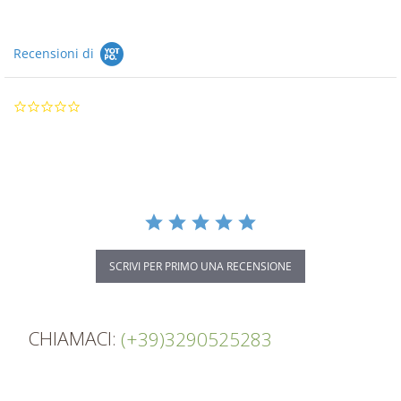
Recensioni di
0.0
star
rating
SCRIVI PER PRIMO UNA RECENSIONE
CHIAMACI:
(+39)3290525283