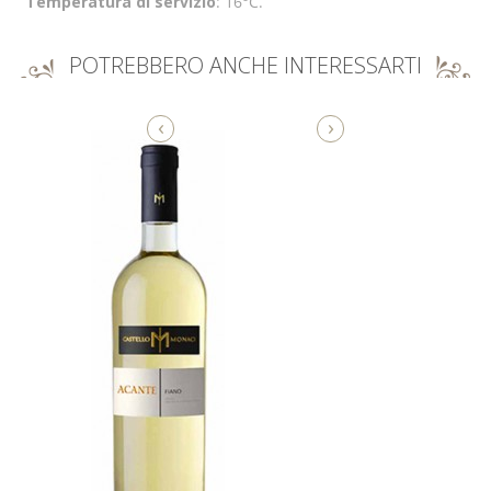
Temperatura di servizio
: 16°C.
POTREBBERO ANCHE INTERESSARTI
‹
›