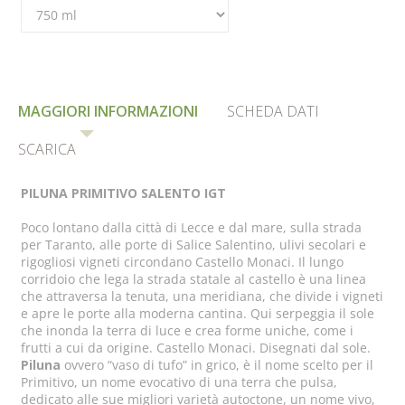
MAGGIORI INFORMAZIONI
SCHEDA DATI
SCARICA
PILUNA PRIMITIVO SALENTO IGT
Poco lontano dalla città di Lecce e dal mare, sulla strada
per Taranto, alle porte di Salice Salentino, ulivi secolari e
rigogliosi vigneti circondano Castello Monaci. Il lungo
corridoio che lega la strada statale al castello è una linea
che attraversa la tenuta, una meridiana, che divide i vigneti
e apre le porte alla moderna cantina. Qui serpeggia il sole
che inonda la terra di luce e crea forme uniche, come i
frutti a cui da origine. Castello Monaci. Disegnati dal sole.
Piluna
ovvero “vaso di tufo” in grico, è il nome scelto per il
Primitivo, un nome evocativo di una terra che pulsa,
dedicato alle sue migliori varietà autoctone, un nome vivo,