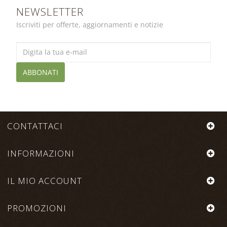
NEWSLETTER
Iscriviti per offerte, aggiornamenti e notizie
ABBONATI
CONTATTACI
INFORMAZIONI
IL MIO ACCOUNT
PROMOZIONI