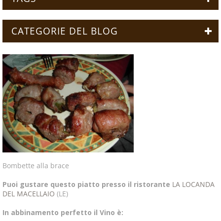
CATEGORIE DEL BLOG
Bombette alla brace
Puoi gustare questo piatto presso il ristorante
LA LOCANDA
DEL MACELLAIO
(LE)
In abbinamento perfetto il Vino è: