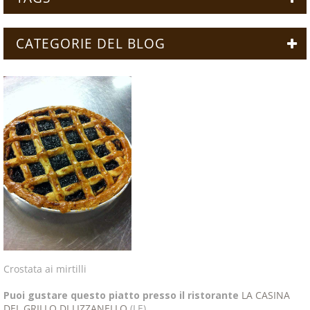
CATEGORIE DEL BLOG
Crostata ai mirtilli
Puoi gustare questo piatto presso il ristorante
LA CASINA
DEL GRILLO DI LIZZANELLO
(LE)