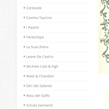
Cortesole
Cosimo Taurino
I Pastini
l'Artechipo
La Scacchiera
Leone De Castris
Michele Calò & Figli
Moet & Chandon
Otri del Salento
Rosa del Golfo
Schola Sarmenti