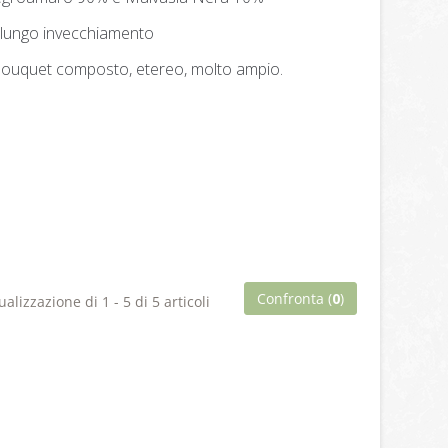
a lungo invecchiamento
 bouquet composto, etereo, molto ampio.
Confronta (
0
)
ualizzazione di 1 - 5 di 5 articoli