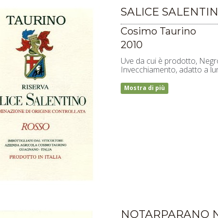
SALICE SALENTI
Cosimo Taurino
2010
Uve da cui è prodotto, Ne
Invecchiamento, adatto a l
Mostra di più
NOTARPARANO 