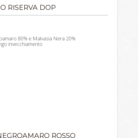
NO RISERVA DOP
groamaro 80% e Malvasia Nera 20%
ungo invecchiamento
NEGROAMARO ROSSO