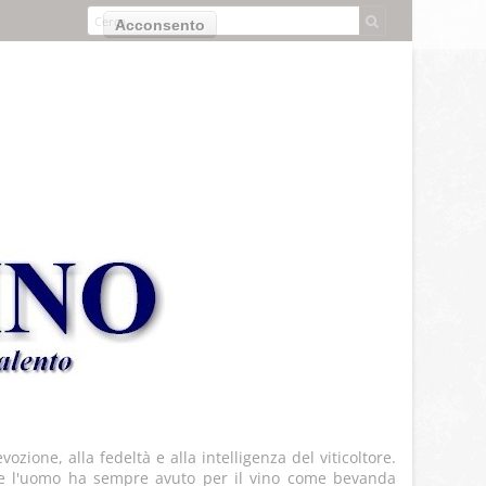
izzo dei cookie.
Acconsento
ozione, alla fedeltà e alla intelligenza del viticoltore.
 che l'uomo ha sempre avuto per il vino come bevanda