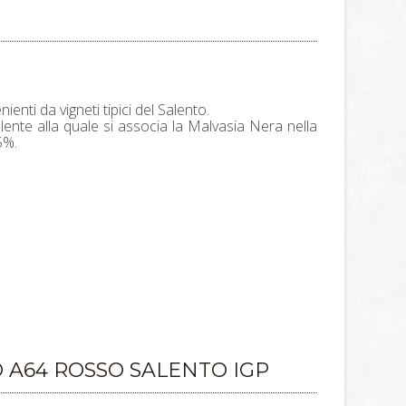
enti da vigneti tipici del Salento.
ente alla quale si associa la Malvasia Nera nella
5%.
 A64 ROSSO SALENTO IGP