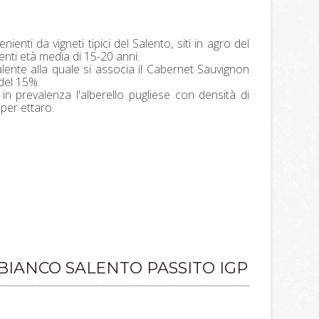
enti da vigneti tipici del Salento, siti in agro del
ti età media di 15-20 anni.
lente alla quale si associa il Cabernet Sauvignon
del 15%.
in prevalenza l'alberello pugliese con densità di
 per ettaro.
BIANCO SALENTO PASSITO IGP