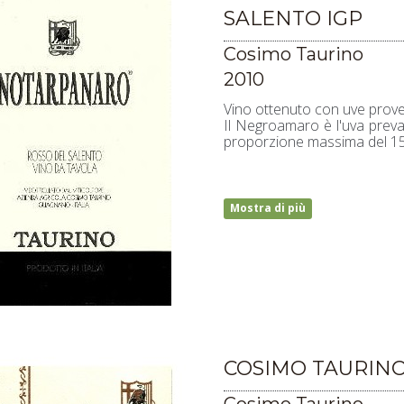
SALENTO IGP
Cosimo Taurino
2010
Vino ottenuto con uve proveni
Il Negroamaro è l'uva preval
proporzione massima del 1
Mostra di più
COSIMO TAURINO