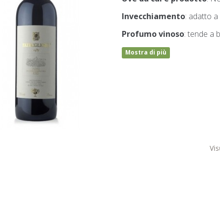
Invecchiamento
: adatto 
Profumo vinoso
: tende a
Mostra di più
Vis