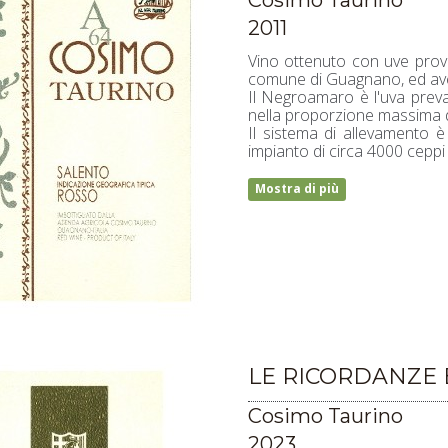
Cosimo Taurino
2011
Vino ottenuto con uve proveni
comune di Guagnano, ed aven
Il Negroamaro è l'uva preva
nella proporzione massima 
Il sistema di allevamento è 
impianto di circa 4000 ceppi
Mostra di più
LE RICORDANZE 
Cosimo Taurino
2023