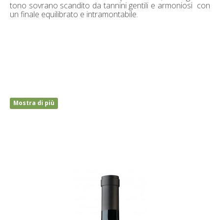
tono sovrano scandito da tannini gentili e armoniosi con
un finale equilibrato e intramontabile.
Mostra di più