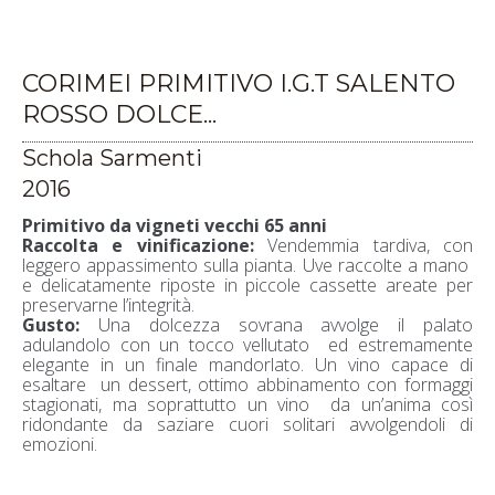
CORIMEI PRIMITIVO I.G.T SALENTO
ROSSO DOLCE...
Schola Sarmenti
2016
Primitivo da vigneti vecchi 65 anni
Raccolta e vinificazione:
Vendemmia tardiva, con
leggero appassimento sulla pianta. Uve raccolte a mano
e delicatamente riposte in piccole cassette areate per
preservarne l’integrità.
Gusto:
Una dolcezza sovrana avvolge il palato
adulandolo con un tocco vellutato ed estremamente
elegante in un finale mandorlato. Un vino capace di
esaltare un dessert, ottimo abbinamento con formaggi
stagionati, ma soprattutto un vino da un’anima così
ridondante da saziare cuori solitari avvolgendoli di
emozioni.