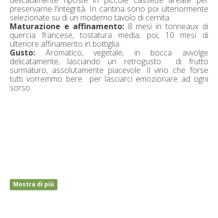
preservarne l’integrità. In cantina sono poi ulteriormente
selezionate su di un moderno tavolo di cernita.
Maturazione e affinamento:
8 mesi in tonneaux di
quercia francese, tostatura media; poi, 10 mesi di
ulteriore affinamento in bottiglia.
Gusto:
Aromatico, vegetale, in bocca avvolge
delicatamente, lasciando un retrogusto di frutto
surmaturo, assolutamente piacevole. Il vino che forse
tutti vorremmo bere per lasciarci emozionare ad ogni
sorso.
Mostra di più