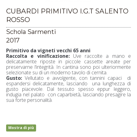
CUBARDI PRIMITIVO I.G.T SALENTO
ROSSO
Schola Sarmenti
2017
Primitivo da vigneti vecchi 65 anni
Raccolta e vinificazione:
Uve raccolte a mano e
delicatamente riposte in piccole cassette areate per
preservarne l’integrità. In cantina sono poi ulteriormente
selezionate su di un moderno tavolo di cernita.
Gusto:
Vellutato e avvolgente, con tannini capaci di
espandersi delicatamente, lasciando una lunghezza di
gusto piacevole. Dal tessuto spesso eppur leggero,
indugia nel palato con caparbietà, lasciando presagire la
sua forte personalità.
Mostra di più