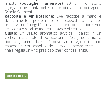
limitata
(bottiglie numerate)
80 anni di storia
sgorgano nella linfa delle piante più vecchie dei vigneti
Schola Sarmenti.
Raccolta e vinificazione:
Uve raccolte a mano e
delicatamente riposte in piccole cassette areate per
preservarne l’integrità. In cantina sono poi ulteriormente
selezionate su di un moderno tavolo di cernita.
Gusto:
Un velluto aromatico avvolge il palato in un
vortice inaspettato di sensazioni. L’elegante armonia
riporta gli animi alla realtà, dove tannini vigorosi sanno
espandersi con assoluta delicatezza e senza eccessi. Il
finale regala un vino prezioso che riconcilia la vita.
Mostra di più