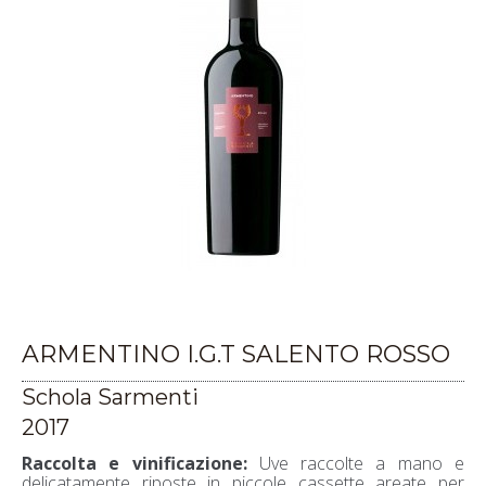
ARMENTINO I.G.T SALENTO ROSSO
Schola Sarmenti
2017
Raccolta e vinificazione:
Uve raccolte a mano e
delicatamente riposte in piccole cassette areate per