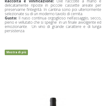
Raccolta e vinificazione:
Uve raccolte a mano e
delicatamente riposte in piccole cassette areate per
preservarne l’integrità. In cantina sono poi ulteriormente
selezionate su di un moderno tavolo di cernita.
Gusto:
Il naso continua orgoglioso nell’assaggio, secco,
pieno e vellutato che si spegne in un finale avvolgente ed
emozionante. Un vino di grande carattere e di lunga
persistenza.
Mostra di più