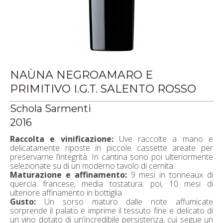
NAÙNA NEGROAMARO E
PRIMITIVO I.G.T. SALENTO ROSSO
Schola Sarmenti
2016
Raccolta e vinificazione:
Uve raccolte a mano e
delicatamente riposte in piccole cassette areate per
preservarne l’integrità. In cantina sono poi ulteriormente
selezionate su di un moderno tavolo di cernita.
Maturazione e affinamento:
9 mesi in tonneaux di
quercia francese, media tostatura; poi, 10 mesi di
ulteriore affinamento in bottiglia.
Gusto:
Un sorso maturo dalle note affumicate
sorprende il palato e imprime il tessuto fine e delicato di
un vino dotato di un’incredibile persistenza, cui segue un