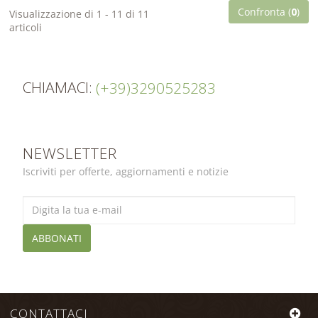
Confronta (
0
)
Visualizzazione di 1 - 11 di 11
articoli
CHIAMACI:
(+39)3290525283
NEWSLETTER
Iscriviti per offerte, aggiornamenti e notizie
ABBONATI
CONTATTACI